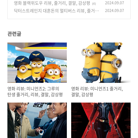
영화 블랙위도우 리뷰, 줄거리, 결말, 감상평
2024.09.07
(4)
닥터스트레인지 대혼돈의 멀티버스 리뷰, 줄거리
2024.09.07
결말, 감상평
(2)
관련글
영화 리뷰: 미니언즈2: 그루의
영화 리뷰: 미니언즈1 줄거리,
탄생 줄거리, 리뷰, 결말, 감상평
결말, 감상평