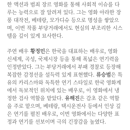
한 액션과 범죄 장르 영화를 통해 사회적 이슈를 다
루는 능력으로 잘 알려져 있다. 그는 영화 아라한 장
풍 대작전, 베테랑, 모가디슈 등으로 명성을 쌓았으
며, 이번 작품 부당거래에서도 현실의 부조리한 시스
템을 깊이 있게 묘사한다.
주연 배우
황정민
은 한국을 대표하는 배우로, 영화
신세계, 곡성, 국제시장 등을 통해 폭넓은 연기력을
인정받았다. 그는 부당거래에서 부패 경찰로 등장해
복잡한 감정선을 설득력 있게 표현했다.
류승범
은 특
유의 카리스마와 독특한 연기 스타일로 한국 영화계
에서 독보적인 위치에 있는 배우로, 이 영화에서 냉
정한 검사 역할을 맡았다.
유해진
은 감초 같은 역할
을 주로 맡으며, 베테랑, 택시운전사 등에서 인상 깊
은 연기를 펼친 배우로, 이번 영화에서는 다양한 표
정과 연기를 선보이며 극의 긴장감을 높였다.