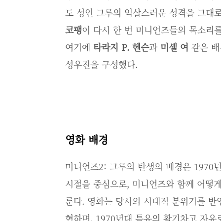
도 성인 그루의 익살스러운 성격을 그대로
코팽
이 다시 한 번 미니언즈들의 목소리를
여기에
타라지 P. 헨슨
과
미셸 여
같은 배
성우진을 구성했다.
영화 배경
미니언즈2: 그루의 탄생의 배경은 1970
시절을 중심으로, 미니언즈와 함께 어떻게
룬다. 영화는 당시의 시대적 분위기를 반
현하며, 1970년대 특유의 활기차고 자