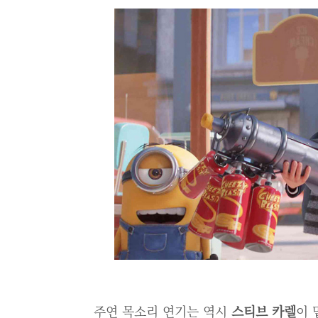
주연 목소리 연기는 역시
스티브 카렐
이 