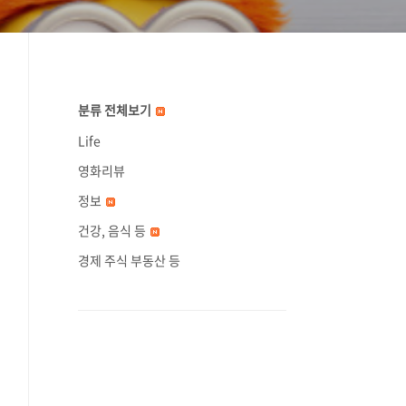
분류 전체보기
Life
영화리뷰
정보
건강, 음식 등
경제 주식 부동산 등