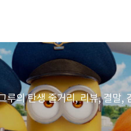
 그루의 탄생 줄거리, 리뷰, 결말,