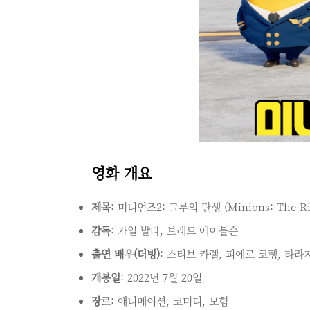
영화 개요
제목
: 미니언즈2: 그루의 탄생 (Minions: The Ris
감독
: 카일 발다, 브래드 에이블슨
출연 배우(더빙)
: 스티브 카렐, 피에르 코팽, 타라지
개봉일
: 2022년 7월 20일
장르
: 애니메이션, 코미디, 모험