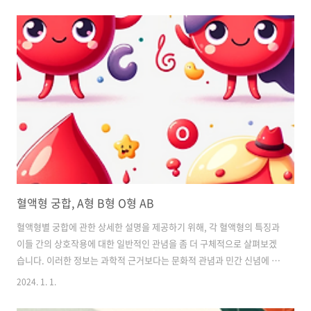
왕실의 유산을 담고 있는 곳입니다. 박물관의 건물 자체도 건축적인 명작
으로, 그 자체로도 볼 가치가 있습니다. 박물관 내부에는 380,000여 점
에 달하는 예술 작품과 유물들이 소장되어 있어, 프랑스와 유럽의 역사를
탐험하는 것 같은 느낌을 받을 수 있습니다. 2. 대표작들의 집합소 루브
르 박물관은 다양한 예술 스타일과 시대를 대표하는 작품들을 갖고 있어
예술 애호가들에게는 꿈의 장소입니다. 대표적인 작품으로는 "모나리자
(만..
혈액형 궁합, A형 B형 O형 AB
혈액형별 궁합에 관한 상세한 설명을 제공하기 위해, 각 혈액형의 특징과
이들 간의 상호작용에 대한 일반적인 관념을 좀 더 구체적으로 살펴보겠
습니다. 이러한 정보는 과학적 근거보다는 문화적 관념과 민간 신념에 근
거한 것임을 유념해야 합니다. A형의 특징과 궁합 성격: 일반적으로 A형
2024. 1. 1.
은 조심스럽고, 책임감이 강하며, 완벽주의적인 성향을 가진다고 여겨집
니다. 그들은 종종 침착하고, 조직적이며, 신중한 편입니다. 궁합: A형은