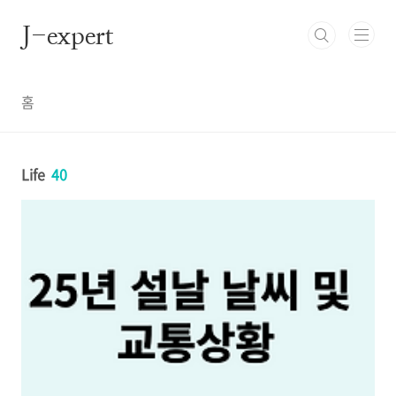
본문 바로가기
J-expert
홈
Life
40