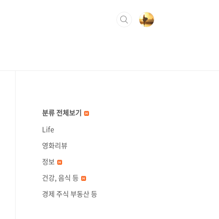
분류 전체보기
Life
영화리뷰
정보
건강, 음식 등
경제 주식 부동산 등