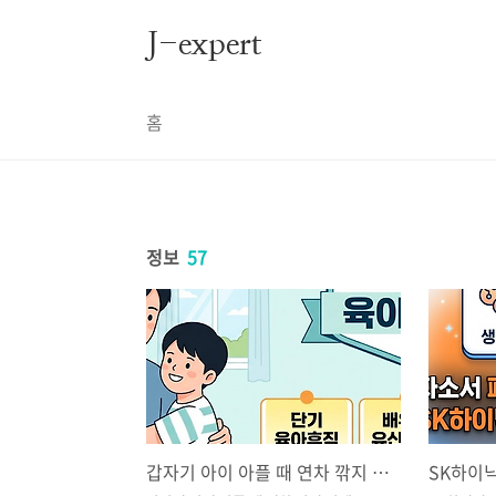
본문 바로가기
J-expert
홈
정보
57
갑자기 아이 아플 때 연차 깎지 마세요! 2026년 8월 신설 '단기 육아휴직' 완벽 정리