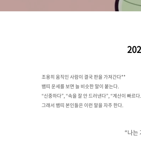
20
조용히 움직인 사람이 결국 판을 가져간다**
뱀띠 운세를 보면 늘 비슷한 말이 붙는다.
“신중하다”, “속을 잘 안 드러낸다”, “계산이 빠르다.
그래서 뱀띠 본인들은 이런 말을 자주 한다.
“나는