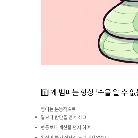
1️⃣ 왜 뱀띠는 항상 ‘속을 알 수 
뱀띠는 본능적으로
말보다 판단을 먼저 하고
행동보다 계산을 먼저 하며
확신이 들기 전까진 드러내지 않는다