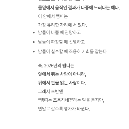
물밑에서 움직인 결과가 나중에 드러나는 해
다.
이 안에서 뱀띠는
가장 유리한 자리에 서 있다.
남들이 바쁠 때 관망하고
남들이 확장할 때 선별하고
남들이 실수할 때 조용히 기회를 잡는다
즉, 2026년의 뱀띠는
앞에서 뛰는 사람이 아니라,
뒤에서 판을 읽는 사람
이다.
그래서 초반엔
“뱀띠는 조용하네?”라는 말을 듣지만,
연말로 갈수록 평가가 바뀐다.