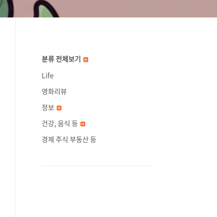
분류 전체보기
Life
영화리뷰
정보
건강, 음식 등
경제 주식 부동산 등