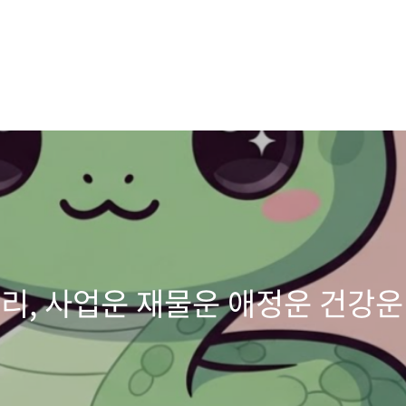
정리, 사업운 재물운 애정운 건강운