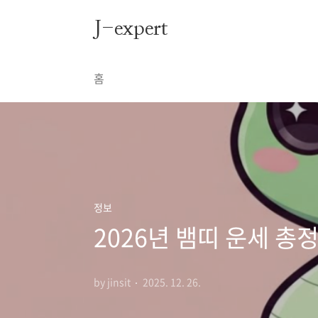
본문 바로가기
J-expert
홈
정보
2026년 뱀띠 운세 총
by jinsit
2025. 12. 26.