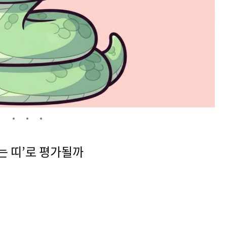
없는 띠’로 평가될까